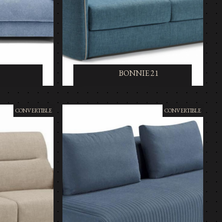
BONNIE 21
CONVERTIBLE
CONVERTIBLE