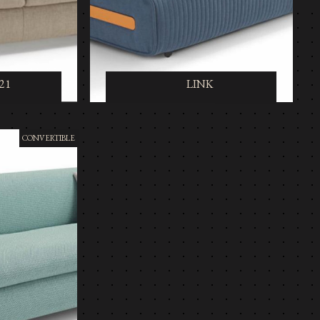
1
LINK
CONVERTIBLE