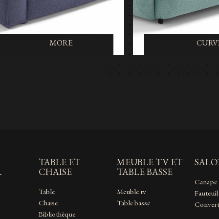
CURVI
MORE
TABLE ET
MEUBLE TV ET
SAL
R
CHAISE
TABLE BASSE
Canape
Table
Meuble tv
Fauteuil
Chaise
Table basse
Convert
Bibliothèque