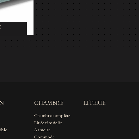
ON
CHAMBRE
LITERIE
Chambre complête
Lit & tête de lit
ible
Armoire
Commode