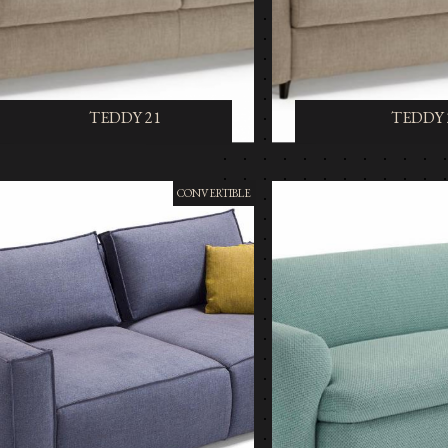
TEDDY 21
TEDDY 2
CONVERTIBLE