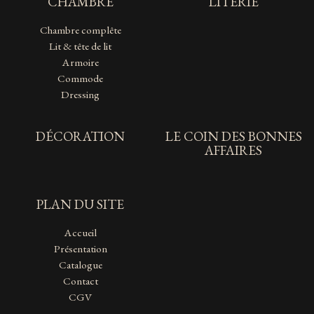
CHAMBRE
LITERIE
Chambre complête
Lit & tête de lit
Armoire
Commode
Dressing
DÉCORATION
LE COIN DES BONNES
AFFAIRES
PLAN DU SITE
Accueil
Présentation
Catalogue
Contact
CGV