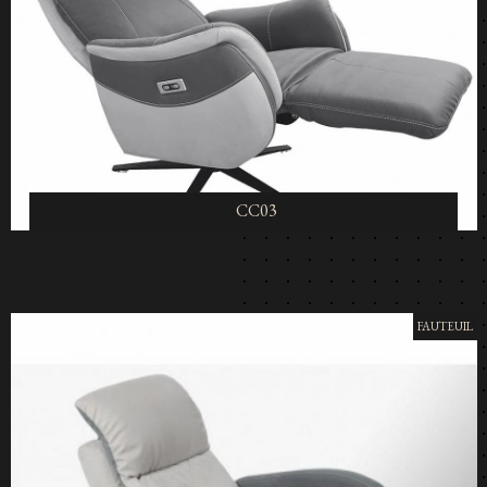
CC03
FAUTEUIL