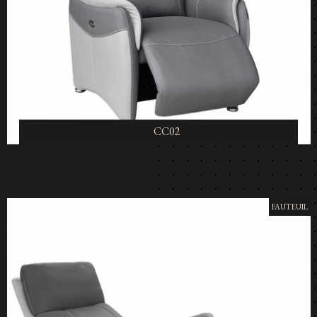
CC02
FAUTEUIL