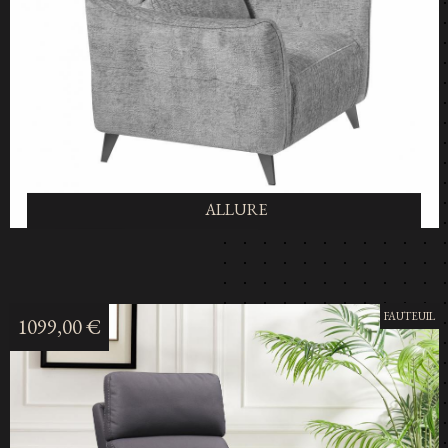
ALLURE
FAUTEUIL
1099,00 €