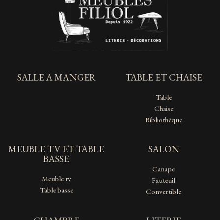
SALLE A MANGER
TABLE ET CHAISE
Table
Chaise
Bibliothèque
MEUBLE TV ET TABLE
SALON
BASSE
Canape
Meuble tv
Fauteuil
Table basse
Convertible