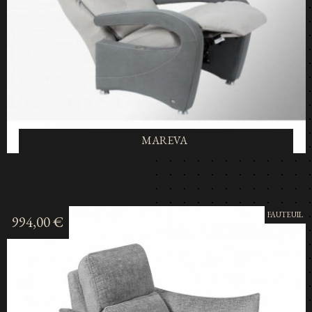
MAREVA
FAUTEUIL
994,00 €