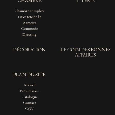
CHAMBRE
LITERIE
Chambre complête
Lit & tête de lit
Armoire
Commode
Dressing
DÉCORATION
LE COIN DES BONNES
AFFAIRES
PLAN DU SITE
Accueil
Présentation
Catalogue
Contact
CGV