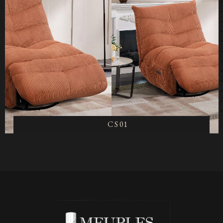
C S 01