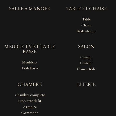
SALLE A MANGER
TABLE ET CHAISE
Table
Chaise
Bibliothèque
MEUBLE TV ET TABLE
SALON
BASSE
Canape
Meuble tv
Fauteuil
Table basse
Convertible
CHAMBRE
LITERIE
Chambre complête
Lit & tête de lit
Armoire
Commode