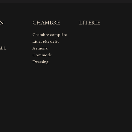
ON
CHAMBRE
LITERIE
Chambre complête
Lit & tête de lit
ible
Armoire
Commode
Dressing