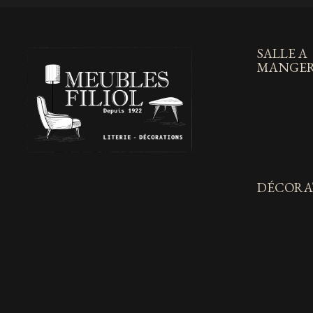
SALLE A
MANGE
DÉCORA