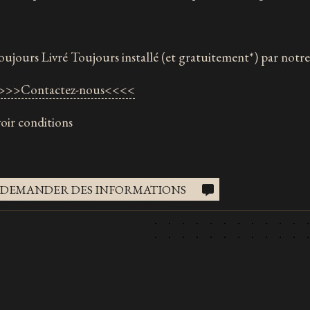
oujours Livré Toujours installé (et gratuitement*) par notr
>>>Contactez-nous<<<<
voir conditions
DEMANDER DES INFORMATIONS