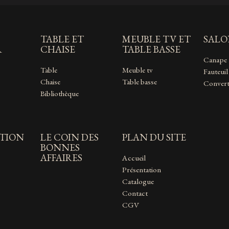
TABLE ET
MEUBLE TV ET
SAL
R
CHAISE
TABLE BASSE
Canape
Table
Meuble tv
Fauteuil
Chaise
Table basse
Convert
Bibliothèque
TION
LE COIN DES
PLAN DU SITE
BONNES
AFFAIRES
Accueil
Présentation
Catalogue
Contact
CGV