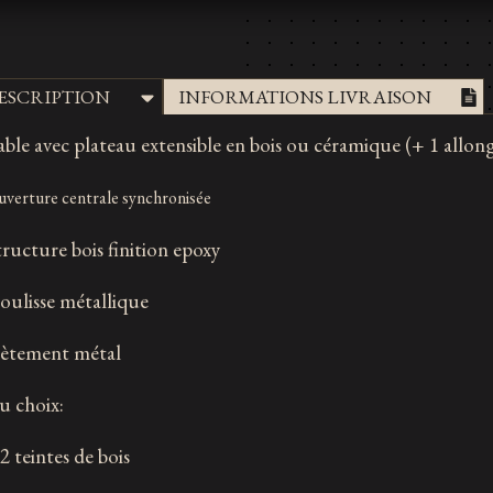
INFORMATIONS LIVRAISON
ESCRIPTION
able avec plateau extensible en bois ou céramique (+ 1 allon
verture centrale synchronisée
tructure bois finition epoxy
oulisse métallique
iètement métal
u choix:
2 teintes de bois