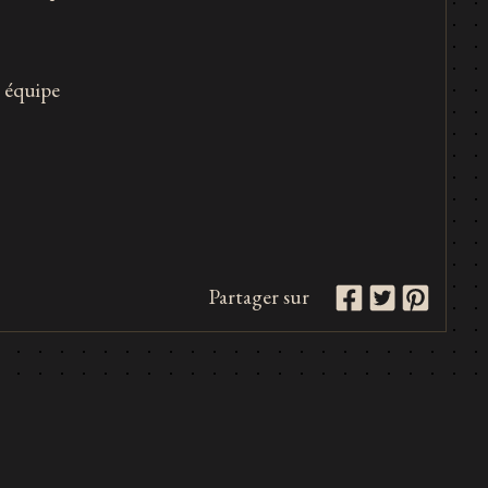
e équipe
Partager sur