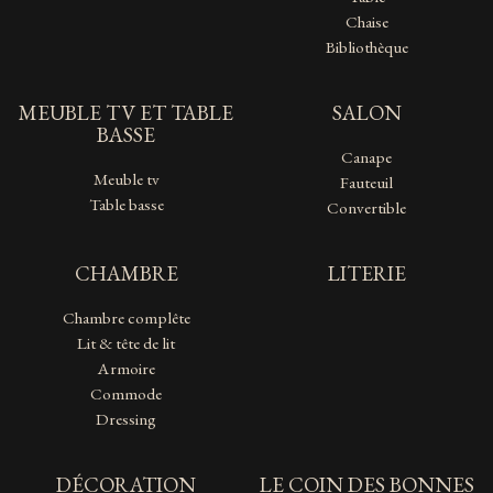
Chaise
Bibliothèque
MEUBLE TV ET TABLE
SALON
BASSE
Canape
Meuble tv
Fauteuil
Table basse
Convertible
CHAMBRE
LITERIE
Chambre complête
Lit & tête de lit
Armoire
Commode
Dressing
DÉCORATION
LE COIN DES BONNES