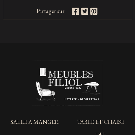
Partager sur
SALLE A MANGER
TABLE ET CHAISE
Table