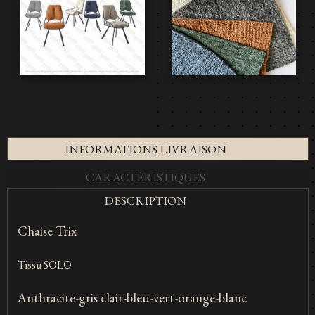
INFORMATIONS LIVRAISON
CARACTÉRISTIQUES
DESCRIPTION
Chaise Trix
Tissu SOLO
Anthracite-gris clair-bleu-vert-orange-blanc