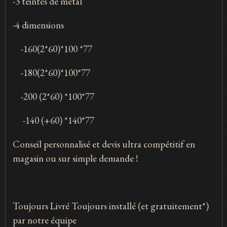
-3 teintes de métal
-4 dimensions
-160(2*60)*100 *77
-180(2*60)*100*77
-200 (2*60) *100*77
-140 (+60) *140*77
Conseil personnalisé et devis ultra compétitif en
magasin ou sur simple demande !
Toujours Livré Toujours installé (et gratuitement*)
par notre équipe