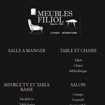
SALLE A MANGER
TABLE ET CHAISE
Table
Chaise
Bibliothèque
MEUBLE TV ET TABLE
SALON
BASSE
Canape
Meuble tv
Fauteuil
Table basse