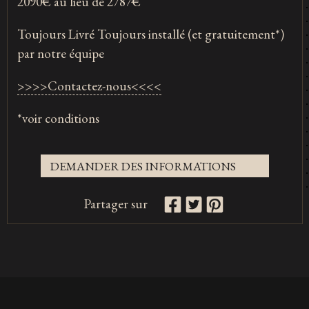
2090€ au lieu de 2787€
Toujours Livré Toujours installé (et gratuitement*)
par notre équipe
>>>>Contactez-nous<<<<
*voir conditions
DEMANDER DES INFORMATIONS
Partager sur