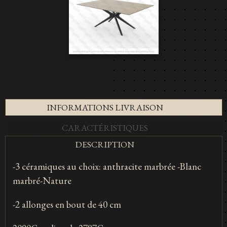
INFORMATIONS LIVRAISON
CARACTÉRISTIQUES
DESCRIPTION
-3 céramiques au choix: anthracite marbrée -Blanc
marbré-Nature
-2 allonges en bout de 40 cm